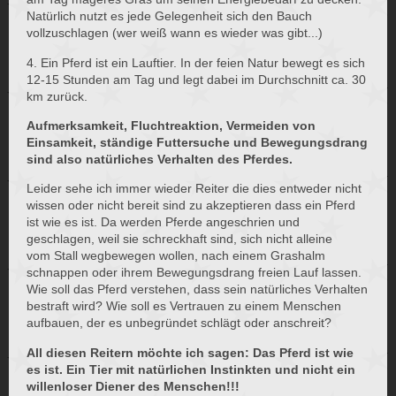
Natürlich nutzt es jede Gelegenheit sich den Bauch
vollzuschlagen (wer weiß wann es wieder was gibt...)
4. Ein Pferd ist ein Lauftier. In der feien Natur bewegt es sich
12-15 Stunden am Tag und legt dabei im Durchschnitt ca. 30
km zurück.
Aufmerksamkeit, Fluchtreaktion, Vermeiden von
Einsamkeit, ständige Futtersuche und Bewegungsdrang
sind also natürliches Verhalten des Pferdes.
Leider sehe ich immer wieder Reiter die dies entweder nicht
wissen oder nicht bereit sind zu akzeptieren dass ein Pferd
ist wie es ist. Da werden Pferde angeschrien und
geschlagen, weil sie schreckhaft sind, sich nicht alleine
vom Stall wegbewegen wollen, nach einem Grashalm
schnappen oder ihrem Bewegungsdrang freien Lauf lassen.
Wie soll das Pferd verstehen, dass sein natürliches Verhalten
bestraft wird? Wie soll es Vertrauen zu einem Menschen
aufbauen, der es unbegründet schlägt oder anschreit?
All diesen Reitern möchte ich sagen: Das Pferd ist wie
es ist. Ein Tier mit natürlichen Instinkten und nicht ein
willenloser Diener des Menschen!!!