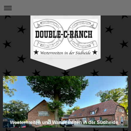
Westernreiten und Wanderreiten in der Südheide