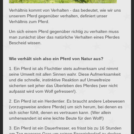
Verhältnis kommt von Verhalten - das bedeutet, wie wir uns
unserem Pferd gegenüber verhalten, definiert unser
Verhältnis zum Pferd.
Um sich einem Pferd gegenüber richtig zu verhalten muss
man zunächst über das natürliche Verhalten eines Pferdes
Bescheid wissen.
Wie verhält sich also ein Pferd von Natur aus?
1. Ein Pferd ist als Fluchttier stets aufmerksam und nimmt
seine Umwelt mit allen Sinnen wahr. Diese Aufmerksamkeit
und die schnelle, instinktive Reaktion auf Umweltreize
sicherten seit jeher das Überleben des Pferdes (wer nicht
aufpasst wird vom Wolf gefressen!).
2. Ein Pferd ist ein Herdentier. Es braucht andere Lebewesen
(vorzugsweise andere Pferde) um sich herum, bei denen es
sich sicher fühlt, denen es vertrauen kann. (Wer allein
umherwandert ist eine leichte Beute für den Wolf!)
3. Ein Pferd ist ein Dauerfresser, es frisst bis zu 16 Stunden
am Tag mageres Gras um seinen Energiebedarf zu decken.