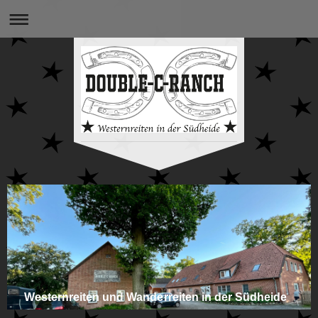
Westernreiten und Wanderreiten in der Südheide