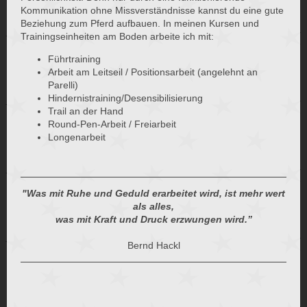
Kommunikation ohne Missverständnisse kannst du eine gute
Beziehung zum Pferd aufbauen. In meinen Kursen und
Trainingseinheiten am Boden arbeite ich mit:
Führtraining
Arbeit am Leitseil / Positionsarbeit (angelehnt an
Parelli)
Hindernistraining/Desensibilisierung
Trail an der Hand
Round-Pen-Arbeit / Freiarbeit
Longenarbeit
"Was mit Ruhe und Geduld erarbeitet wird, ist mehr wert
als alles,
was mit Kraft und Druck erzwungen wird.”
Bernd Hackl